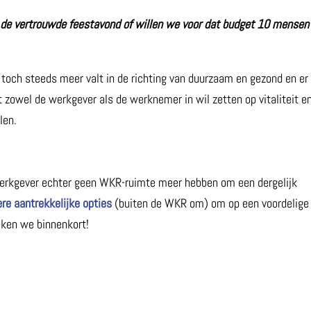
 de vertrouwde feestavond of willen we voor dat budget 10 mensen
 toch steeds meer valt in de richting van duurzaam en gezond en er
t zowel de werkgever als de werknemer in wil zetten op vitaliteit e
len.
 werkgever echter geen WKR-ruimte meer hebben om een dergelijk
re aantrekkelijke opties
(buiten de WKR om) om op een voordelige
eken we binnenkort!