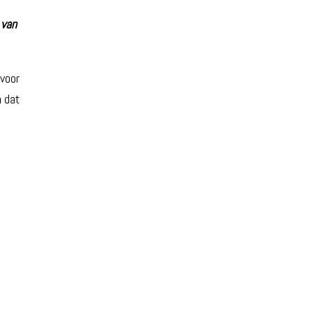
 van
 voor
n dat