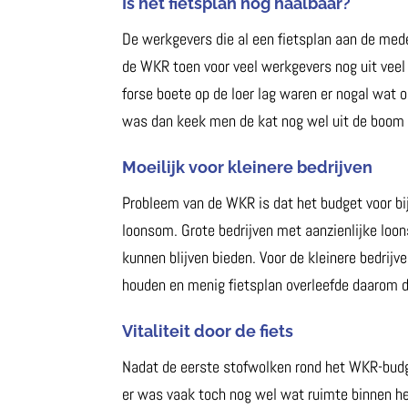
Is het fietsplan nog haalbaar?
De werkgevers die al een fietsplan aan de med
de WKR toen voor veel werkgevers nog uit veel
forse boete op de loer lag waren er nogal wat o
was dan keek men de kat nog wel uit de boom 
Moeilijk voor kleinere bedrijven
Probleem van de WKR is dat het budget voor bij
loonsom. Grote bedrijven met aanzienlijke lo
kunnen blijven bieden. Voor de kleinere bedrijv
houden en menig fietsplan overleefde daarom 
Vitaliteit door de fiets
Nadat de eerste stofwolken rond het WKR-bud
er was vaak toch nog wel wat ruimte binnen h