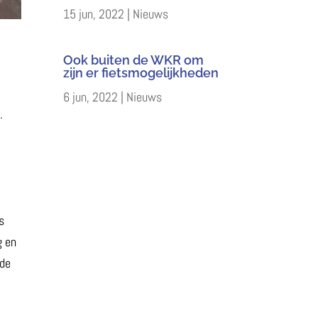
15 jun, 2022
|
Nieuws
Ook buiten de WKR om
zijn er fietsmogelijkheden
6 jun, 2022
|
Nieuws
.
s
g en
nde