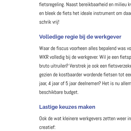
fietsregeling. Naast bereikbaarheid en milieu
en bleek de fiets het ideale instrument om da
schrik vrij!
Volledige regie bij de werkgever
Waar de fiscus voorheen alles bepalend was voo
WKR volledig bij de werkgever. Wil je een fie
bruto uitruilen? Verstrek je ook een fietsverz
gezien de kostbaarder wordende fietsen tot e
jaar, 4 jaar of 5 jaar deelnemen? Het is nu all
beschikbare budget.
Lastige keuzes maken
Ook de wat kleinere werkgevers zetten weer in o
creatief: