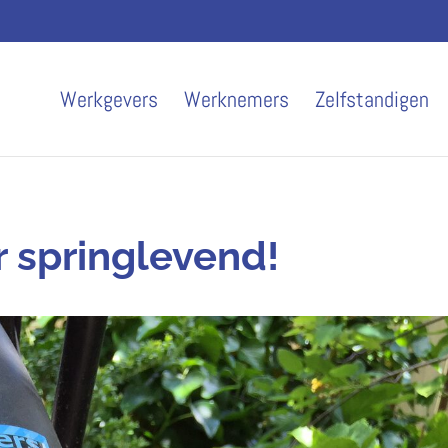
Werkgevers
Werknemers
Zelfstandigen
r springlevend!