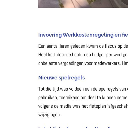
Invoering Werkkostenregeling en fi
Een aantal jaren geleden kwam de fiscus op d
Heel kort door de bocht een budget per werkge
onbelaste vergoedingen voor medewerkers. Het 
Nieuwe spelregels
Tot die tijd was voldoen aan de spelregels van
gebruiken, toereikend om deel te kunnen nemen
volgens de media was het fietsplan ‘afgeschaft
wijzigingen.