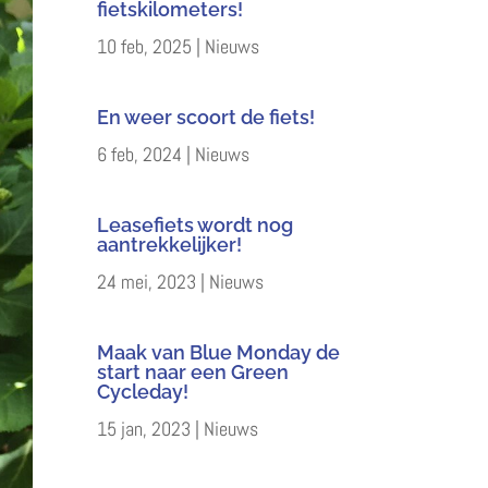
fietskilometers!
10 feb, 2025
|
Nieuws
En weer scoort de fiets!
6 feb, 2024
|
Nieuws
Leasefiets wordt nog
aantrekkelijker!
24 mei, 2023
|
Nieuws
Maak van Blue Monday de
start naar een Green
Cycleday!
15 jan, 2023
|
Nieuws