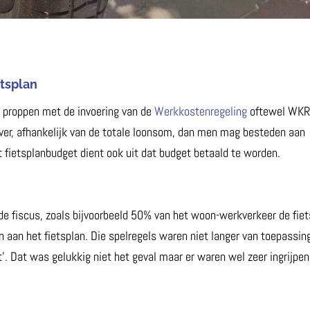
etsplan
e proppen met de invoering van de
Werkkostenregeling
oftewel WKR
ver, afhankelijk van de totale loonsom, dan men mag besteden aan
fietsplanbudget dient ook uit dat budget betaald te worden.
 de fiscus, zoals bijvoorbeeld 50% van het woon-werkverkeer de fiet
 aan het fietsplan. Die spelregels waren niet langer van toepassin
’. Dat was gelukkig niet het geval maar er waren wel zeer ingrijpe