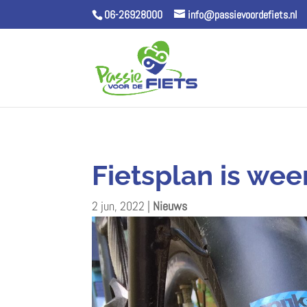
06-26928000
info@passievoordefiets.nl
Fietsplan is wee
2 jun, 2022
|
Nieuws