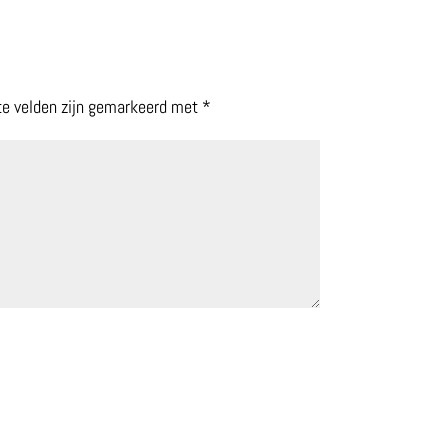
te velden zijn gemarkeerd met
*